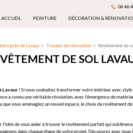
06 46 4
ACCUEIL
PEINTURE
DÉCORATION & RÉNOVATI
intre près de Lavaur
Travaux de rénovation
Revêtement de so
VÊTEMENT DE SOL LAVA
à Lavaur
! Si vous souhaitez transformer votre intérieur avec style
ce a connu une véritable révolution, avec l'émergence de matériaux 
ou que vous aménagiez un nouvel espace, le choix du revêtement de
idée de vous aider à trouver le revêtement parfait qui sublimera v
pagnons dans chaque étape de votre projet. Découvrez avec nous le