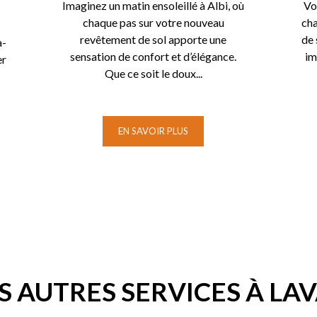
Imaginez un matin ensoleillé à Albi, où
Vo
chaque pas sur votre nouveau
cha
revêtement de sol apporte une
de 
a-
sensation de confort et d’élégance.
im
er
Que ce soit le doux...
EN SAVOIR PLUS
 AUTRES SERVICES À LA