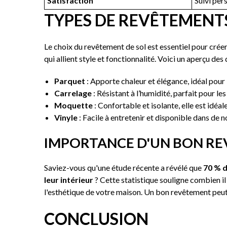
Satisfaction
Suivi per
TYPES DE REVÊTEMENT
Le choix du revêtement de sol est essentiel pour cré
qui allient style et fonctionnalité. Voici un aperçu de
Parquet
: Apporte chaleur et élégance, idéal pour
Carrelage
: Résistant à l’humidité, parfait pour les
Moquette
: Confortable et isolante, elle est idéal
Vinyle
: Facile à entretenir et disponible dans de n
IMPORTANCE D'UN BON RE
Saviez-vous qu'une étude récente a révélé que
70 % d
leur intérieur
? Cette statistique souligne combien i
l'esthétique de votre maison. Un bon revêtement peut t
CONCLUSION