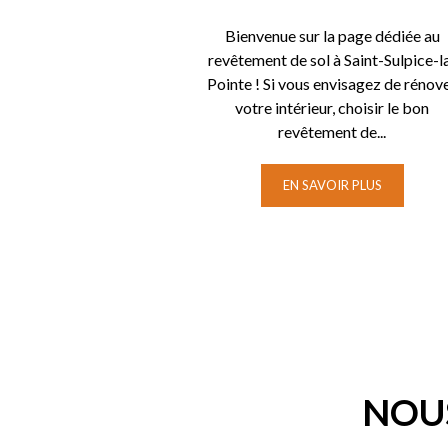
Bienvenue sur la page dédiée au
revêtement de sol à Saint-Sulpice-l
Pointe ! Si vous envisagez de rénov
votre intérieur, choisir le bon
revêtement de...
EN SAVOIR PLUS
NOUS