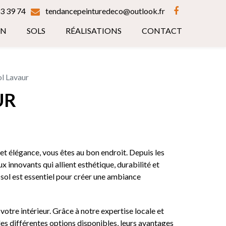
3 39 74
tendancepeinturedeco@outlook.fr
ON
SOLS
RÉALISATIONS
CONTACT
l Lavaur
UR
 et élégance, vous êtes au bon endroit. Depuis les
innovants qui allient esthétique, durabilité et
 sol est essentiel pour créer une ambiance
otre intérieur. Grâce à notre expertise locale et
s différentes options disponibles, leurs avantages