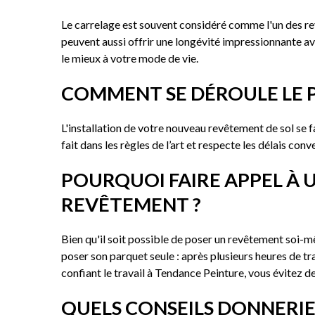
Le carrelage est souvent considéré comme l'un des revê
peuvent aussi offrir une longévité impressionnante ave
le mieux à votre mode de vie.
COMMENT SE DÉROULE LE P
L'installation de votre nouveau revêtement de sol se fa
fait dans les règles de l’art et respecte les délais c
POURQUOI FAIRE APPEL À 
REVÊTEMENT ?
Bien qu'il soit possible de poser un revêtement soi-mê
poser son parquet seule : après plusieurs heures de tra
confiant le travail à Tendance Peinture, vous évitez d
QUELS CONSEILS DONNERI