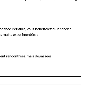
endance Peinture, vous bénéficiez d'un service
os mains expérimentées :
ent rencontrées, mais dépassées.