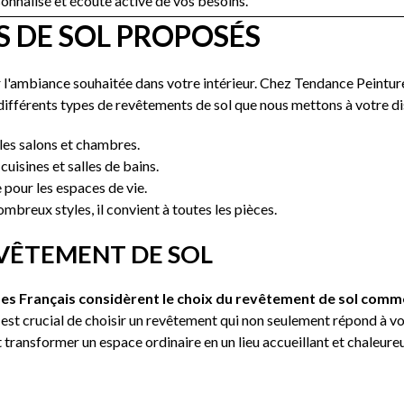
sonnalisé et écoute active de vos besoins.
S DE SOL PROPOSÉS
er l'ambiance souhaitée dans votre intérieur. Chez Tendance Peintu
s différents types de revêtements de sol que nous mettons à votre di
 les salons et chambres.
 cuisines et salles de bains.
e pour les espaces de vie.
ombreux styles, il convient à toutes les pièces.
VÊTEMENT DE SOL
es Français considèrent le choix du revêtement de sol comme 
l est crucial de choisir un revêtement qui non seulement répond à 
ransformer un espace ordinaire en un lieu accueillant et chaleureux,