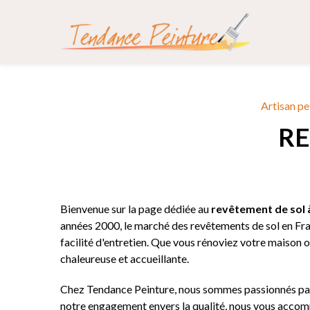
Panneau de gestion des cookies
Artisan pe
RE
Bienvenue sur la page dédiée au
revêtement de sol 
années 2000, le marché des revêtements de sol en Fran
facilité d'entretien. Que vous rénoviez votre maison 
chaleureuse et accueillante.
Chez Tendance Peinture, nous sommes passionnés par l'
notre engagement envers la qualité, nous vous accom