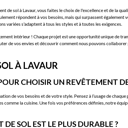
 de sol à Lavaur, vous faites le choix de l'excellence et de la qua
eulement répondent à vos besoins, mais qui surpassent également v
ns variées s'adaptent à tous les styles et à toutes les exigences.
ement intérieur ! Chaque projet est une opportunité unique de tran
ter de vos envies et découvrir comment nous pouvons collaborer po
SOL À LAVAUR
POUR CHOISIR UN REVÊTEMENT DE
ion de vos besoins et de votre style. Pensez à l’usage de chaque p
es comme la cuisine. Une fois vos préférences définies, notre équipe
DE SOL EST LE PLUS DURABLE ?