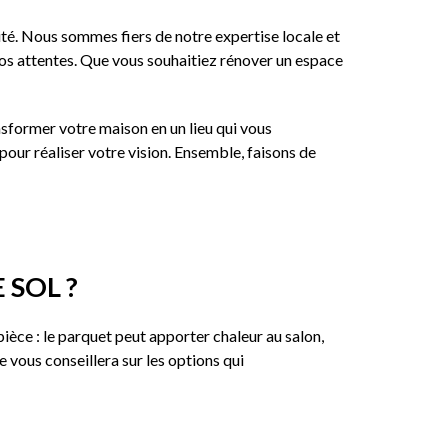
lité. Nous sommes fiers de notre expertise locale et
os attentes. Que vous souhaitiez rénover un espace
sformer votre maison en un lieu qui vous
ur réaliser votre vision. Ensemble, faisons de
 SOL ?
ièce : le parquet peut apporter chaleur au salon,
 vous conseillera sur les options qui