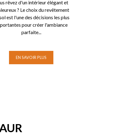
us rêvez d'un intérieur élégant et
leureux ? Le choix du revêtement
sol est l'une des décisions les plus
portantes pour créer l'ambiance
parfaite...
EN SAVOIR PLUS
VAUR