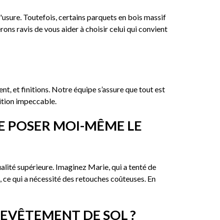
'usure. Toutefois, certains parquets en bois massif
ons ravis de vous aider à choisir celui qui convient
nt, et finitions. Notre équipe s’assure que tout est
nition impeccable.
E POSER MOI-MÊME LE
alité supérieure. Imaginez Marie, qui a tenté de
s, ce qui a nécessité des retouches coûteuses. En
EVÊTEMENT DE SOL ?