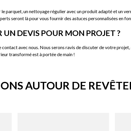
le parquet, un nettoyage régulier avec un produit adapté et un vern
perts seront là pour vous fournir des astuces personnalisées en fo
 UN DEVIS POUR MON PROJET ?
re contact avec nous. Nous serons ravis de discuter de votre projet,
rieur transformé est à portée de main !
IONS AUTOUR DE REVÊTE